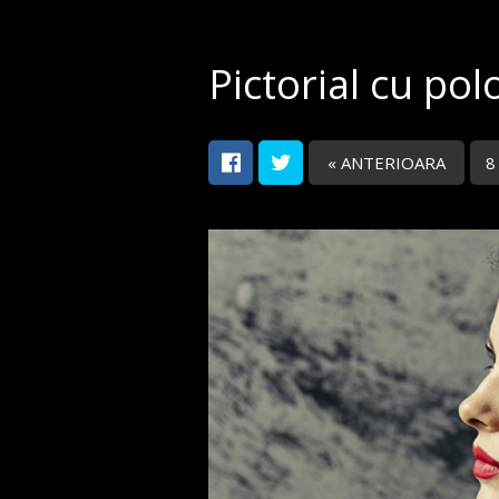
Pictorial cu pol
« ANTERIOARA
8