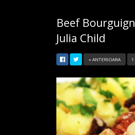
Beef Bourguign
Julia Child
« ANTERIOARA
1