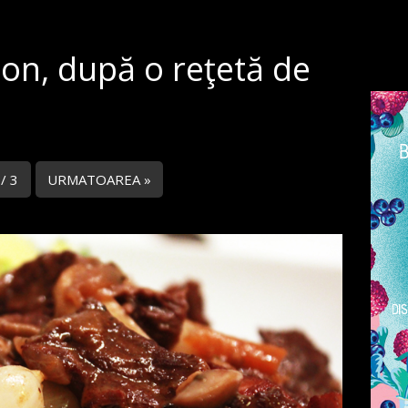
on, după o reţetă de
 / 3
URMATOAREA »