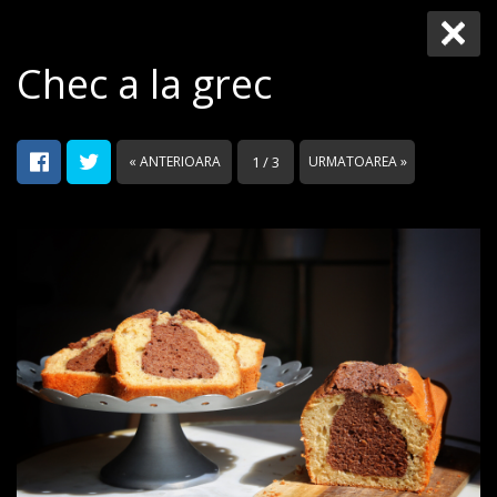
Chec a la grec
« ANTERIOARA
1 / 3
URMATOAREA »