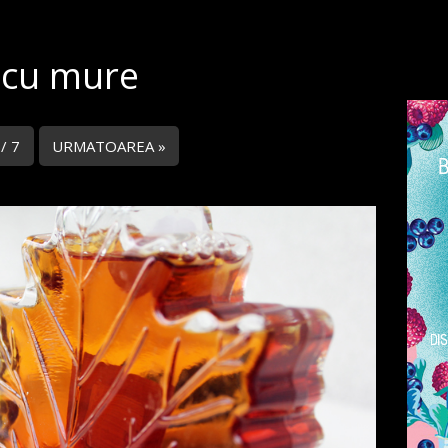
 cu mure
 / 7
URMATOAREA »