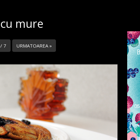
 cu mure
 / 7
URMATOAREA »