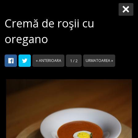
Cremă de roşii cu
oregano
« ANTERIOARA
1 / 2
URMATOAREA »