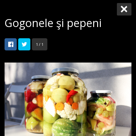
Gogonele şi pepeni
1 / 1