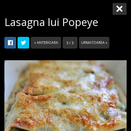
Lasagna lui Popeye
« ANTERIOARA
3 / 3
URMATOAREA »