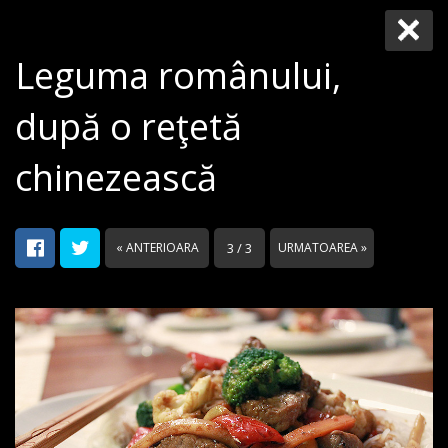
Leguma românului,
după o reţetă
chinezească
« ANTERIOARA
3 / 3
URMATOAREA »