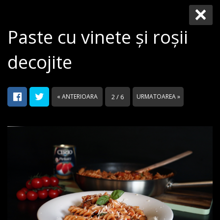
Paste cu vinete și roșii
decojite
« ANTERIOARA
2 / 6
URMATOAREA »