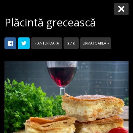
Plăcintă grecească
« ANTERIOARA
3 / 3
URMATOAREA »