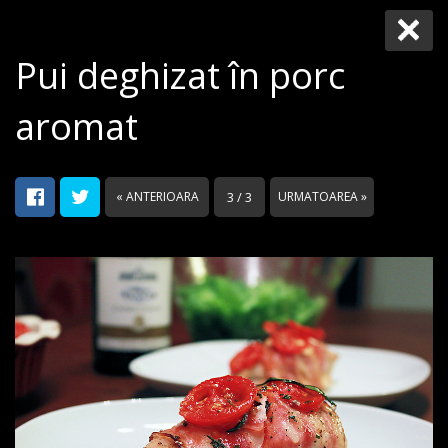
Pui deghizat în porc
aromat
« ANTERIOARA
3 / 3
URMATOAREA »