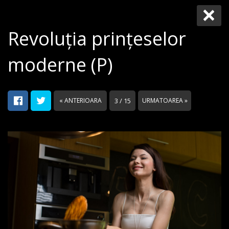
Revoluția prințeselor
moderne (P)
« ANTERIOARA
3 / 15
URMATOAREA »