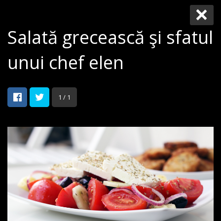
Salată grecească şi sfatul
unui chef elen
1 / 1