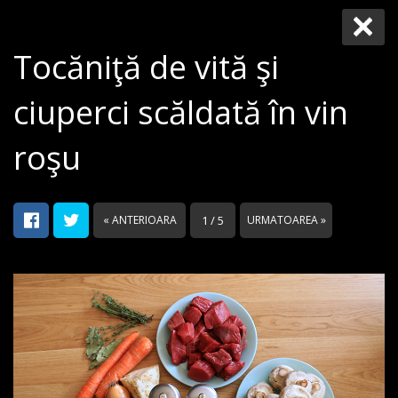
Tocăniţă de vită şi
ciuperci scăldată în vin
roşu
« ANTERIOARA
1 / 5
URMATOAREA »