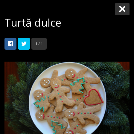
Turtă dulce
1 / 1