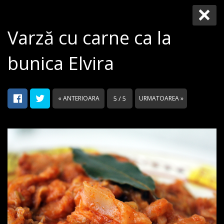
Varză cu carne ca la
bunica Elvira
« ANTERIOARA
5 / 5
URMATOAREA »