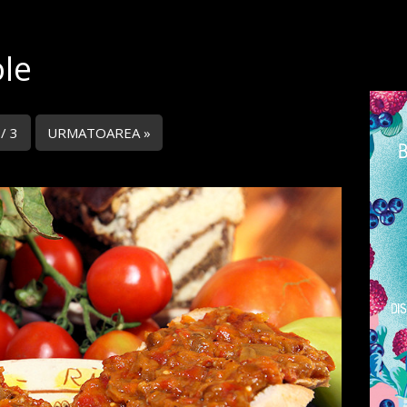
ole
 / 3
URMATOAREA »