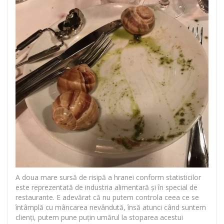
A doua mare sursă de risipă a hranei conform statisticilor
este reprezentată de industria alimentară și în special de
restaurante. E adevărat că nu putem controla ceea ce se
întâmplă cu mâncarea nevândută, însă atunci când suntem
clienți, putem pune puțin umărul la stoparea acestui