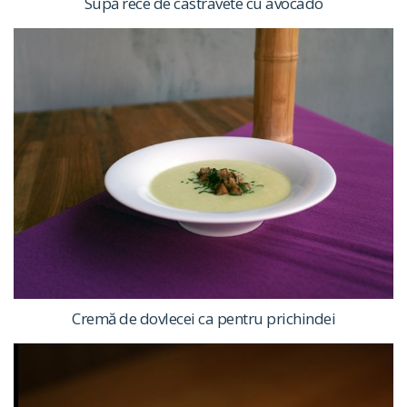
Supă rece de castravete cu avocado
Cremă de dovlecei ca pentru prichindei