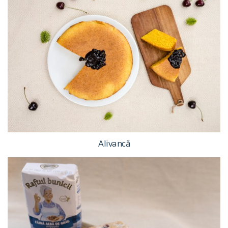
Alivancă