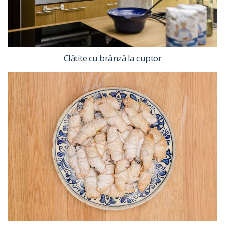
Clătite cu brânză la cuptor