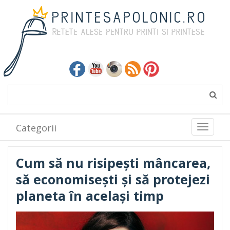
Categorii
Toggle
navigati
Cum să nu risipești mâncarea,
să economisești și să protejezi
planeta în același timp