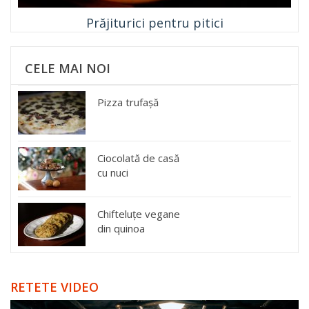
Prăjiturici pentru pitici
CELE MAI NOI
Pizza trufașă
Ciocolată de casă
cu nuci
Chifteluțe vegane
din quinoa
RETETE VIDEO