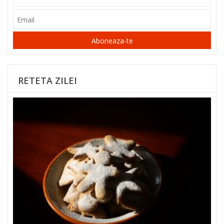
Aboneaza-te
RETETA ZILEI