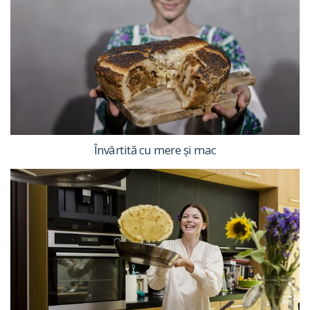
Învârtită cu mere și mac