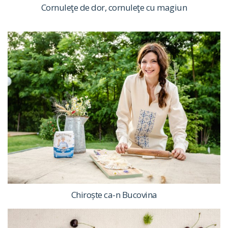
Cornuleţe de dor, cornuleţe cu magiun
Chiroște ca-n Bucovina