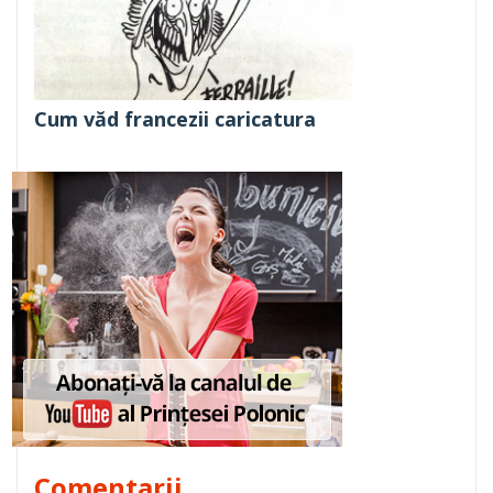
Cum văd francezii caricatura
Comentarii