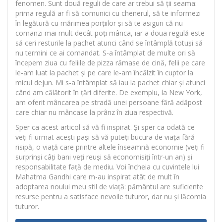
fenomen. Sunt două reguli de care ar trebui să ții seama:
prima regulă ar fi să comunici cu chenerul, să te informezi
în legătură cu mărimea porțiilor și să te asiguri că nu
comanzi mai mult decât poți mânca, iar a doua regulă este
să ceri resturile la pachet atunci când se întâmplă totuși să
nu termini ce ai comandat. S-a întâmplat de multe ori să
începem ziua cu feliile de pizza rămase de cină, felii pe care
le-am luat la pachet și pe care le-am încălzit în cuptor la
micul dejun. Mi s-a întâmplat să iau la pachet chiar și atunci
când am călătorit în țări diferite. De exemplu, la New York,
am oferit mâncarea pe stradă unei persoane fără adăpost
care chiar nu mâncase la prânz în ziua respectivă.
Sper ca acest articol să vă fi inspirat. Și sper ca odată ce
veți fi urmat acești pași să vă puteți bucura de viața fără
risipă, o viață care printre altele înseamnă economie (veți fi
surprinși câți bani veți reuși să economisiți într-un an) și
responsabilitate față de mediu. Voi încheia cu cuvintele lui
Mahatma Gandhi care m-au inspirat atât de mult în
adoptarea noului meu stil de viață: pământul are suficiente
resurse pentru a satisface nevoile tuturor, dar nu și lăcomia
tuturor.