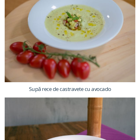
Supă rece de castravete cu avocado