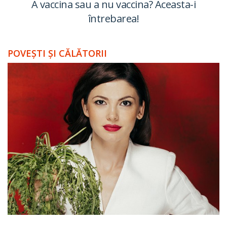
A vaccina sau a nu vaccina? Aceasta-i
întrebarea!
POVEȘTI ȘI CĂLĂTORII