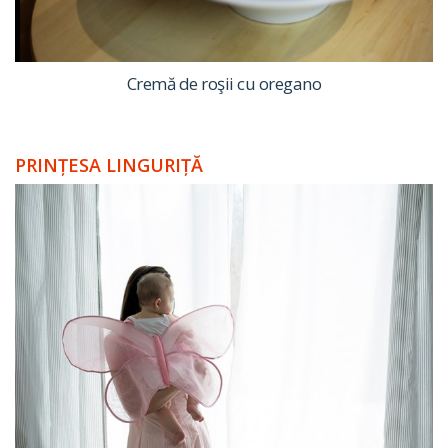
Cremă de roşii cu oregano
PRINȚESA LINGURIȚĂ