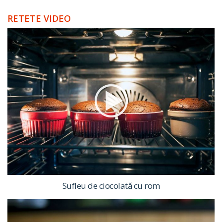
RETETE VIDEO
Sufleu de ciocolată cu rom