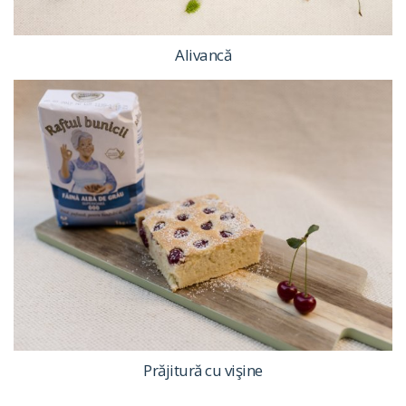
Alivancă
Prăjitură cu vişine