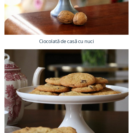
Ciocolată de casă cu nuci