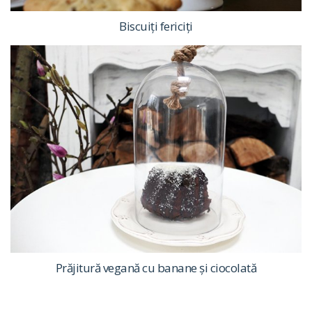
Biscuiți fericiți
Prăjitură vegană cu banane și ciocolată