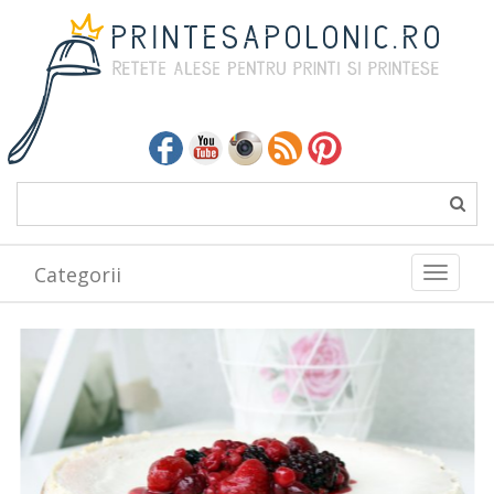
Categorii
Toggle
navigati