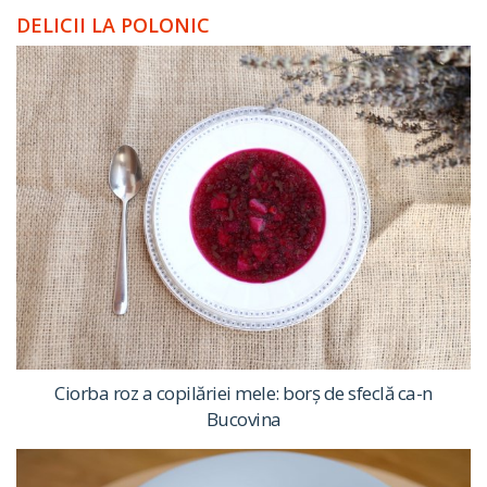
DELICII LA POLONIC
Ciorba roz a copilăriei mele: borș de sfeclă ca-n
Bucovina