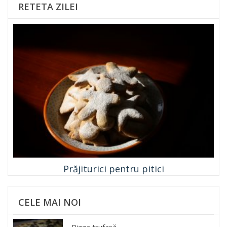
RETETA ZILEI
Prăjiturici pentru pitici
CELE MAI NOI
Pizza trufașă