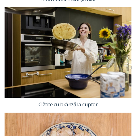
Clătite cu brânză la cuptor