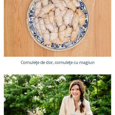
Cornuleţe de dor, cornuleţe cu magiun