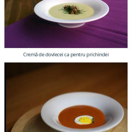
Cremă de dovlecei ca pentru prichindei