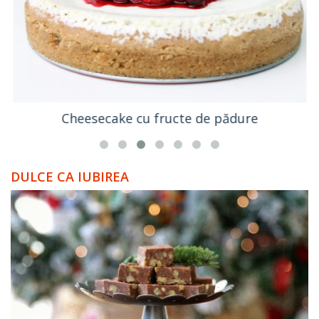
Cheesecake cu fructe de pădure
DULCE CA IUBIREA