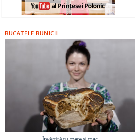
BUCATELE BUNICII
Învârtită cu mere și mac