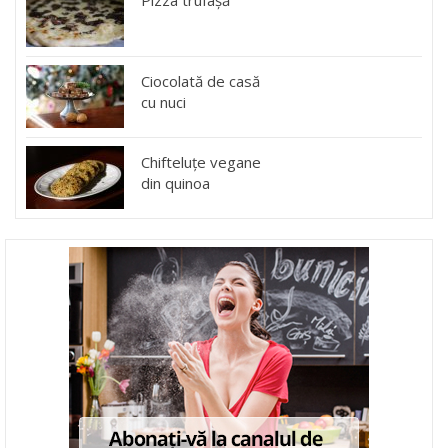
Ciocolată de casă
cu nuci
Chifteluțe vegane
din quinoa