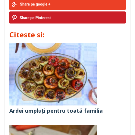
Citeste si:
Ardei umpluți pentru toată familia