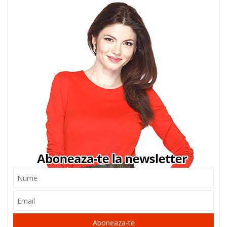
Aboneaza-te