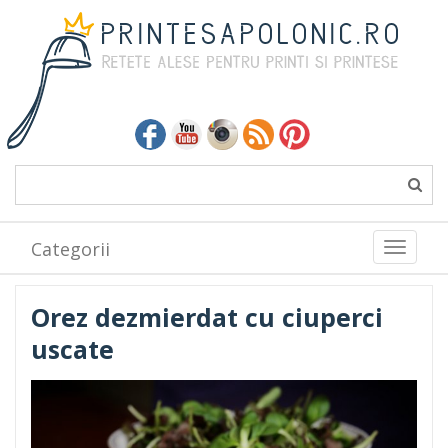
Categorii
Toggle
navigati
Orez dezmierdat cu ciuperci
uscate