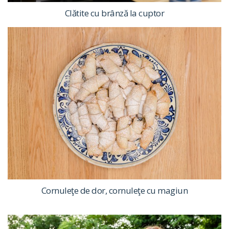
Clătite cu brânză la cuptor
Cornuleţe de dor, cornuleţe cu magiun