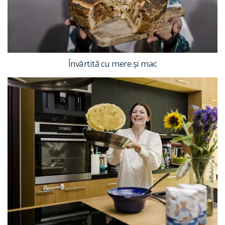
Învârtită cu mere și mac