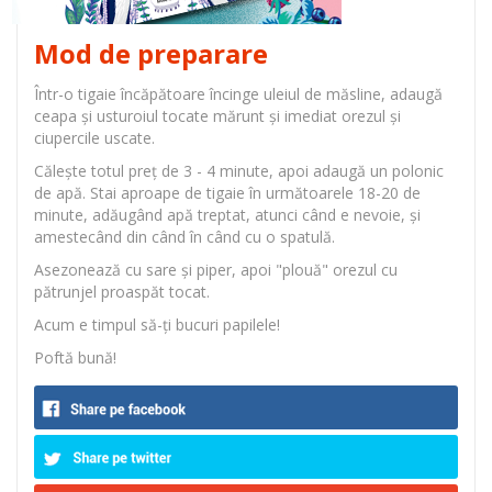
Mod de preparare
Într-o tigaie încăpătoare încinge uleiul de măsline, adaugă
ceapa și usturoiul tocate mărunt și imediat orezul și
ciupercile uscate.
Călește totul preț de 3 - 4 minute, apoi adaugă un polonic
de apă. Stai aproape de tigaie în următoarele 18-20 de
minute, adăugând apă treptat, atunci când e nevoie, și
amestecând din când în când cu o spatulă.
Asezonează cu sare și piper, apoi "plouă" orezul cu
pătrunjel proaspăt tocat.
Acum e timpul să-ți bucuri papilele!
Poftă bună!