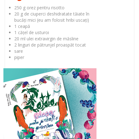
250 g orez pentru risotto
20 g de ciuperci deshidratate tăiate în
bucăți mici (eu am folosit hribi uscați)
1 ceapă
1 cățel de usturoi
20 ml ulei extravirgin de măsline
2 linguri de pătrunjel proaspăt tocat
sare
piper