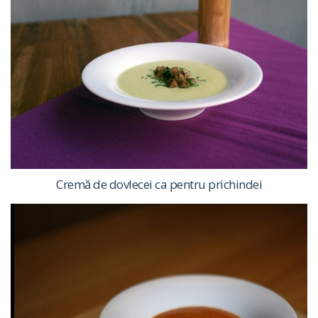
Cremă de dovlecei ca pentru prichindei