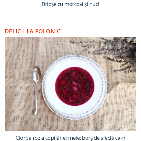
Brioşe cu morcovi şi nuci
DELICII LA POLONIC
Ciorba roz a copilăriei mele: borș de sfeclă ca-n