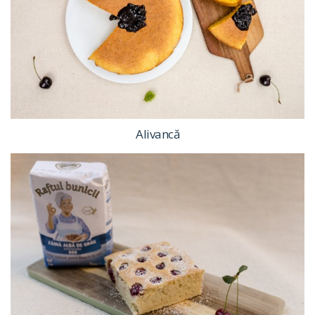
Alivancă